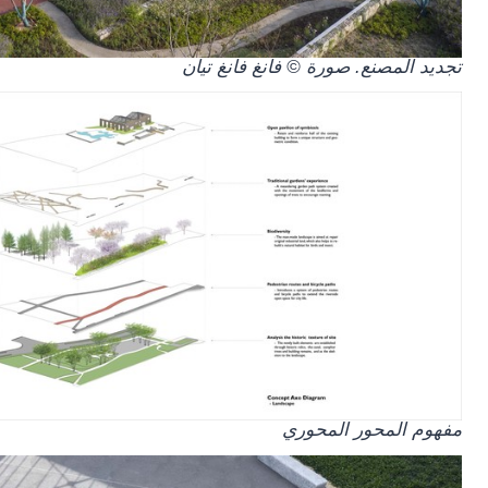
تجديد المصنع. صورة © فانغ فانغ تيان
مفهوم المحور المحوري