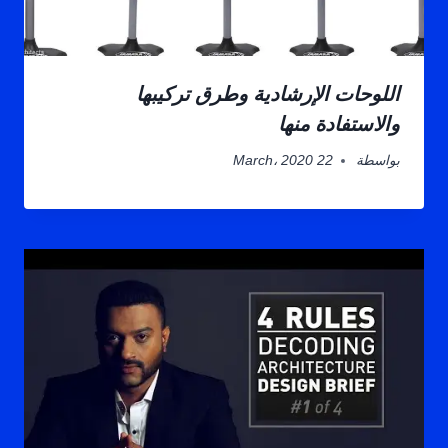
اللوحات الإرشادية وطرق تركيبها
والاستفادة منها
بواسطة
22 March، 2020