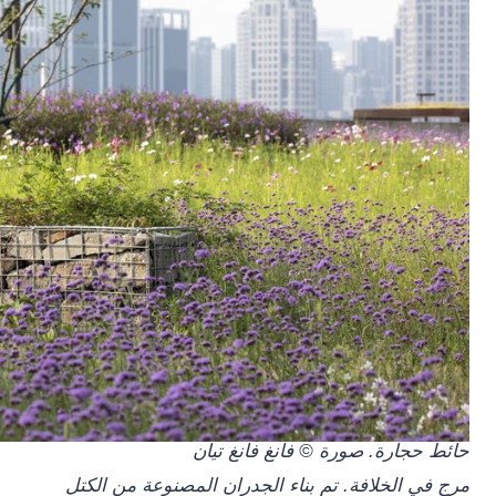
حائط حجارة. صورة © فانغ فانغ تيان
مرج في الخلافة.
تم بناء الجدران المصنوعة من الكتل