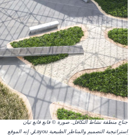
جناح منطقة نشاط التكافل. صورة © فانغ فانغ تيان
استراتيجية التصميم والمناظر الطبيعية Layou
ر.
إنه الموقع