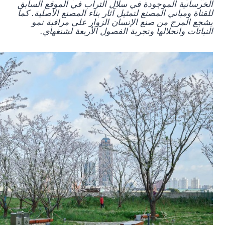
الخرسانية الموجودة في سلال التراب في الموقع السابق
للقناة ومباني المصنع لتمثيل آثار بناء المصنع الأصلية. كما
يشجع المرج من صنع الإنسان الزوار على مراقبة نمو
النباتات وانحلالها وتجربة الفصول الأربعة لشنغهاي.