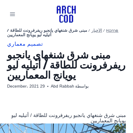
لتجاوز
لى
لمحتوى
Home
/
الأخبار
/
مبنى شرق شنغهاي يانجبو ريفرفرونت للطاقة /
أتيليه ليو يويانج المعماريين
تصميم معماري
مبنى شرق شنغهاي يانجبو
ريفرفرونت للطاقة / أتيليه ليو
يويانج المعماريين
بواسطة
Abd Rabbah
29 December، 2021
مبنى شرق شنغهاي يانجبو ريفرفرونت للطاقة / أتيليه ليو
يويانج المعماريين