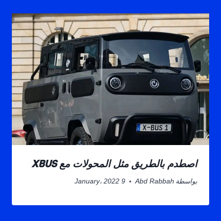
اصطدم بالطريق مثل المحولات مع XBUS
بواسطة
Abd Rabbah
9 January، 2022