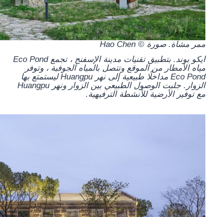
ممر مشاة. صورة © Hao Chen
ايكو بوند.
بتطبيق تقنيات مدينة الإسفنج ، تجمع Eco Pond
مياه الأمطار من الموقع وتتصل بالمياه الجوفية ، وتوفر
Eco Pond مداخلًا طبيعية إلى نهر Huangpu ليستمتع بها
الزوار. جلبت الوصول الطبيعي بين الزوار ونهر Huangpu
مع توفير الأرضية للأنشطة الترفيهية.