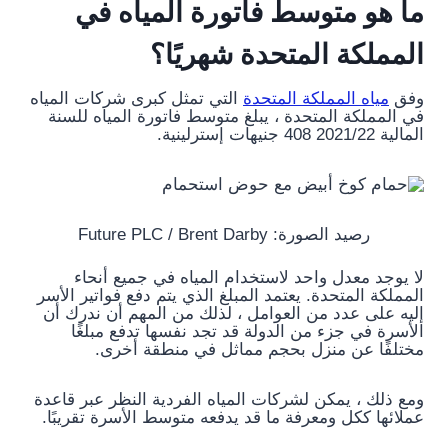
ما هو متوسط ​​فاتورة المياه في
المملكة المتحدة شهريًا؟
وفق
مياه المملكة المتحدة
التي تمثل كبرى شركات المياه
في المملكة المتحدة ، يبلغ متوسط ​​فاتورة المياه للسنة
المالية 2021/22 408 جنيهات إسترلينية.
رصيد الصورة: Future PLC / Brent Darby
لا يوجد معدل واحد لاستخدام المياه في جميع أنحاء
المملكة المتحدة. يعتمد المبلغ الذي يتم دفع فواتير الأسر
إليه على عدد من العوامل ، لذلك من المهم أن ندرك أن
الأسرة في جزء من الدولة قد تجد نفسها تدفع مبلغًا
مختلفًا عن منزل بحجم مماثل في منطقة أخرى.
ومع ذلك ، يمكن لشركات المياه الفردية النظر عبر قاعدة
عملائها ككل ومعرفة ما قد يدفعه متوسط ​​الأسرة تقريبًا.