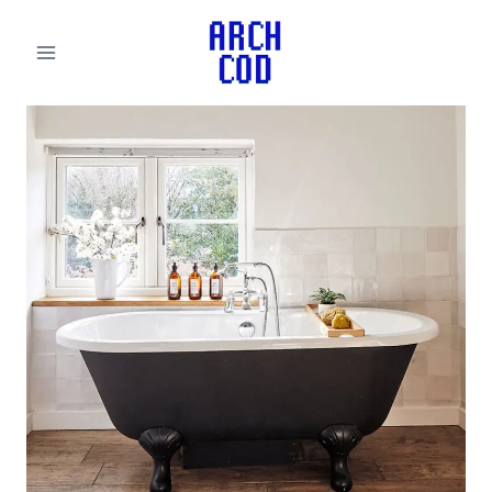
لتجاوز
لى
لمحتوى