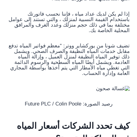
إذا لم يكن لديك عداد مياه ، فإننا نحسب فاتورتك
باستخدام القيمة النسبية لمنزلك ، والتي تستند إلى عوامل
مختلفة بما في ذلك حجم منزلك وعدد الغرف والمرافق
المحلية الخاصة بك.
تضيف شونا من يوركشاير ووتر: “معظم فواتير المياه تدفع
مقابل خدمات المياه النظيفة والصرف الصحي. ويشمل
ذلك توفير المياه النظيفة لمنزل العميل ، وإزالة المياه
العادمة. ويشمل أيضًا المياه السطحية والرسوم الدائمة
التي تغطي مياه الأمطار التي يتم أخذها بواسطة المجاري
العامة وإدارة الحساب.
رصيد الصورة: Future PLC / Colin Poole
كيف تحدد الشركات أسعار المياه