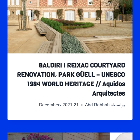
BALDIRI I REIXAC COURTYARD
RENOVATION، PARK GÜELL – UNESCO
1984 WORLD HERITAGE // Aquidos
Arquitectes
بواسطة
Abd Rabbah
21 December، 2021