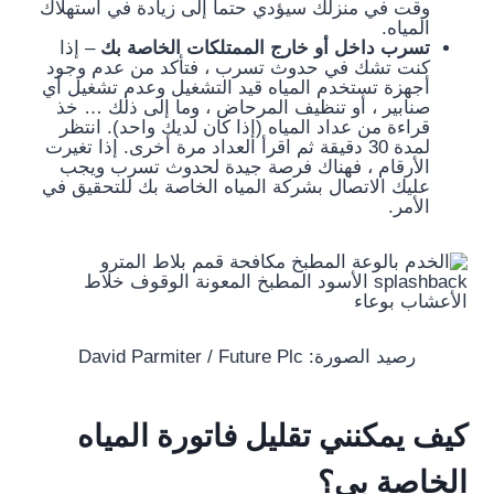
وقت في منزلك سيؤدي حتما إلى زيادة في استهلاك
المياه.
تسرب داخل أو خارج الممتلكات الخاصة بك
– إذا
كنت تشك في حدوث تسرب ، فتأكد من عدم وجود
أجهزة تستخدم المياه قيد التشغيل وعدم تشغيل أي
صنابير ، أو تنظيف المرحاض ، وما إلى ذلك … خذ
قراءة من عداد المياه (إذا كان لديك واحد). انتظر
لمدة 30 دقيقة ثم اقرأ العداد مرة أخرى. إذا تغيرت
الأرقام ، فهناك فرصة جيدة لحدوث تسرب ويجب
عليك الاتصال بشركة المياه الخاصة بك للتحقيق في
الأمر.
رصيد الصورة: David Parmiter / Future Plc
كيف يمكنني تقليل فاتورة المياه
الخاصة بي؟