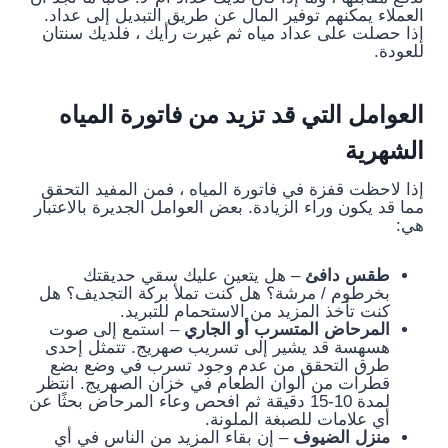
العملاء يمكنهم توفير المال عن طريق التبديل إلى عداد.
إذا حصلت على عداد مياه ثم غيرت رأيك ، فلديك سنتان
للعودة.
العوامل التي قد تزيد من فاتورة المياه
الشهرية
إذا لاحظت قفزة في فاتورة المياه ، فمن المفيد التحقق
مما قد يكون وراء الزيادة. بعض العوامل الجديرة بالاعتبار
هي:
طقس دافئ
– هل يتعين عليك سقي حديقتك
بخرطوم / مرشة؟ هل كنت تملأ بركة التجديف؟ هل
كنت تأخذ المزيد من الاستحمام للتبريد.
المرحاض المتسرب أو الجاري
– استمع إلى صوت
هسهسة قد يشير إلى تسريب صهريج. تتمثل إحدى
طرق التحقق من عدم وجود تسرب في وضع بضع
قطرات من ألوان الطعام في خزان الصهريج. انتظر
لمدة 10-15 دقيقة ثم افحص وعاء المرحاض بحثًا عن
أي علامات للصبغة الملونة.
منزل الضيوف
– إن بقاء المزيد من الناس في أي