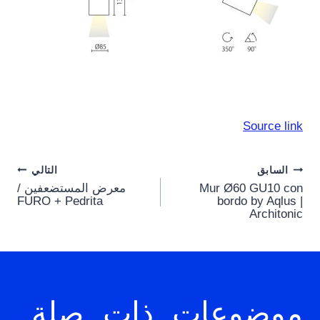
Source link
Post
السابق
التالي
Mur Ø60 GU10 con
معرض المستضعفين /
navigation
FURO + Pedrita
bordo by Aqlus |
Architonic
موضوعات ذات صلة