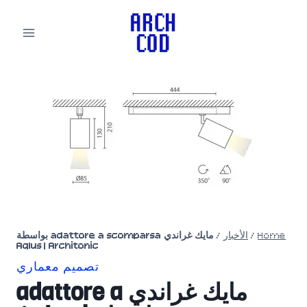
لتجاوز
لى
لمحتوى
Home
/
الأخبار
/
مايك غراندي adattore a scomparsa بواسطة
Aqlus | Architonic
تصميم معماري
مايك غراندي adattore a