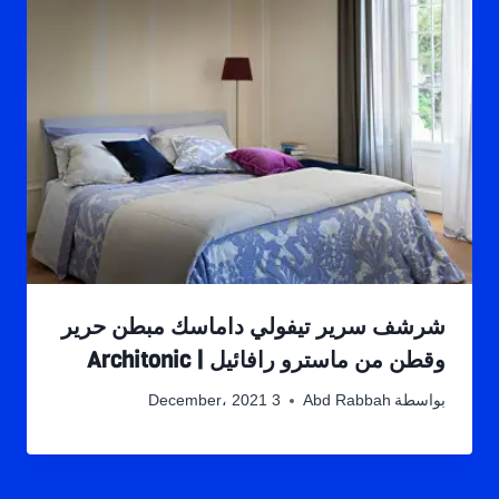
شرشف سرير تيفولي داماسك مبطن حرير
وقطن من ماسترو رافائيل | Architonic
بواسطة
Abd Rabbah
3 December، 2021