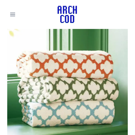
لتجاوز
لى
لمحتوى