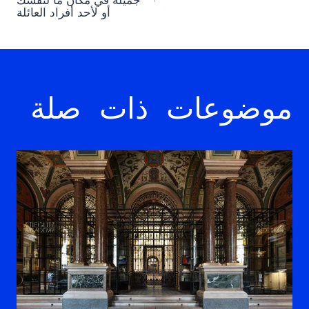
جميلة في مكان ما لنفسك
أو لأحد أفراد العائلة
موضوعات ذات صلة