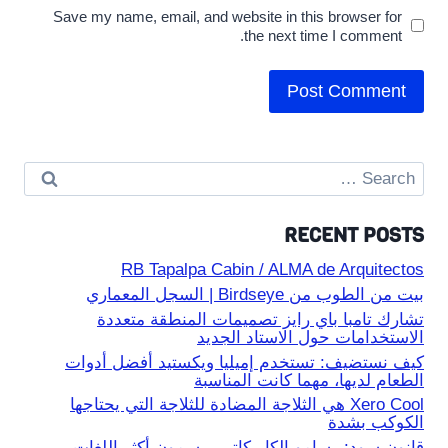
Save my name, email, and website in this browser for
the next time I comment.
Search
for:
RECENT POSTS
RB Tapalpa Cabin / ALMA de Arquitectos
بيت من الطوب من Birdseye | السجل المعماري
تشارك تامبا باي رايز تصميمات المنطقة متعددة
الاستخدامات حول الاستاد الجديد
كيف نستضيف: تستخدم إميليا ويكستيد أفضل أدوات
الطعام لديها، مهما كانت المناسبة
Xero Cool هي الثلاجة المضادة للثلاجة التي يحتاجها
الكوكب بشدة
قانون سود: رسامو الكاريكاتير يرسمون أكثر اللغات