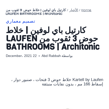
Home
/
الأخبار
/
كارتيل باي لوفين | خلاط حوض 3 ثقوب من
LAUFEN BATHROOMS | Architonic
تصميم معماري
كارتيل باي لوفين | خلاط
حوض 3 ثقوب من LAUFEN
BATHROOMS | Architonic
بواسطة
Abd Rabbah
22 December، 2021
Kartell by Laufen خلاط حوض 3 فتحات ، صنبور دوار ،
إسقاط 166 مم ، بدون نفايات منبثقة