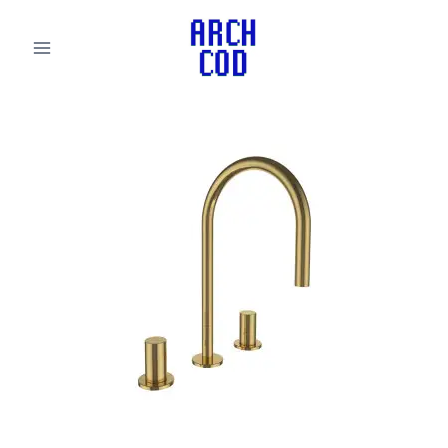
لتجاوز
لى
لمحتوى