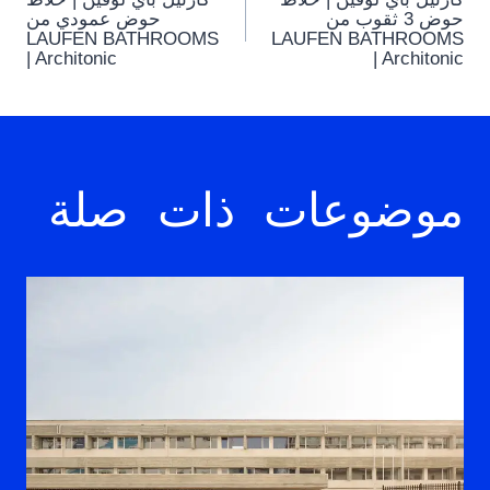
navigation
حوض 3 ثقوب من
حوض عمودي من
LAUFEN BATHROOMS
LAUFEN BATHROOMS
| Architonic
| Architonic
موضوعات ذات صلة