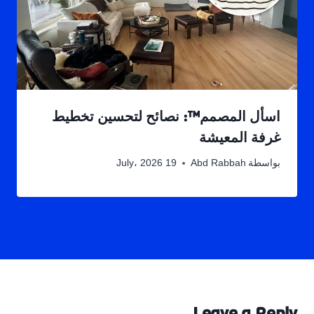
اسأل المصمم™: نصائح لتحسين تخطيط
غرفة المعيشة
بواسطة
Abd Rabbah
19 July، 2026
Leave a Reply