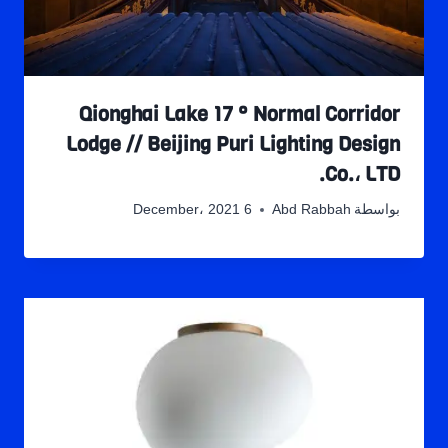
Qionghai Lake 17 ° Normal Corridor
Lodge // Beijing Puri Lighting Design
Co.، LTD.
بواسطة
Abd Rabbah
6 December، 2021