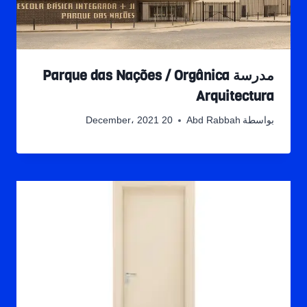
مدرسة Parque das Nações / Orgânica
Arquitectura
بواسطة
Abd Rabbah
20 December، 2021