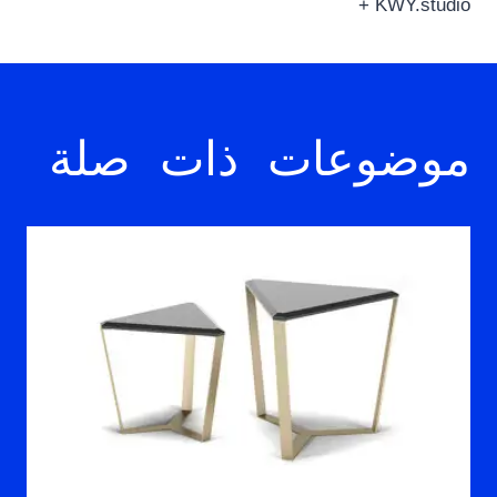
+ KWY.studio
موضوعات ذات صلة