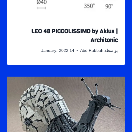
LEO 48 PICCOLISSIMO by Aklus |
Architonic
بواسطة
Abd Rabbah
14 January، 2022