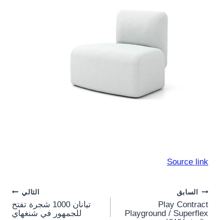
Source link
Post
السابق
التالي
Play Contract
تيانان 1000 شجرة تفتح
navigation
Playground / Superflex
للجمهور في شنغهاي