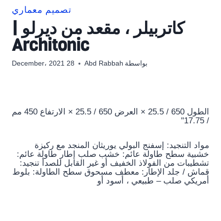
تصميم معماري
كاتربيلر ، مقعد من ديرلو |
Architonic
بواسطة
Abd Rabbah
28 December، 2021
الطول 650 / 25.5 × العرض 650 / 25.5 × الارتفاع 450 مم
/ 17.75"
مواد التنجيد: إسفنج البولي يوريثان المنجد مع ركيزة
خشبية سطح طاولة عائم: خشب صلب إطار طاولة عائم:
تشطيبات من الفولاذ الخفيف أو غير القابل للصدأ تنجيد:
قماش / جلد الإطار: معطف مسحوق سطح الطاولة: بلوط
أمريكي صلب – طبيعي ، أسود أو