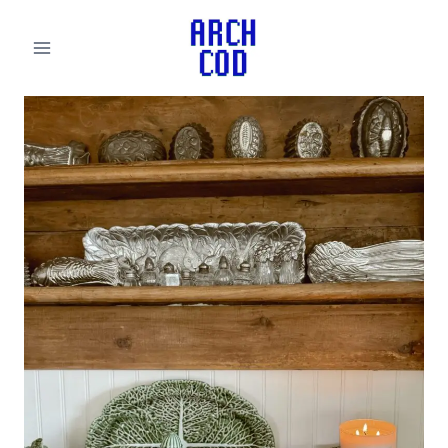
لتجاوز
لى
لمحتوى