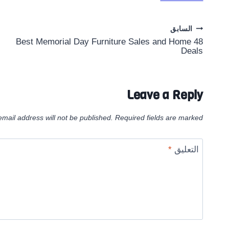
Post
السابق
48 Best Memorial Day Furniture Sales and Home
navigation
Deals
Leave a Reply
email address will not be published.
Required fields are marked
التعليق
*