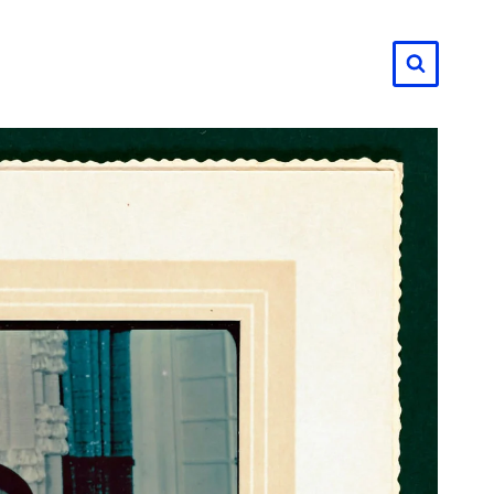
لتجاوز
لى
لمحتوى