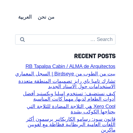
من نحن
العربية
Search
for:
RECENT POSTS
RB Tapalpa Cabin / ALMA de Arquitectos
بيت من الطوب من Birdseye | السجل المعماري
تشارك تامبا باي رايز تصميمات المنطقة متعددة
الاستخدامات حول الاستاد الجديد
كيف نستضيف: تستخدم إميليا ويكستيد أفضل
أدوات الطعام لديها، مهما كانت المناسبة
Xero Cool هي الثلاجة المضادة للثلاجة التي
يحتاجها الكوكب بشدة
قانون سود: رسامو الكاريكاتير يرسمون أكثر
اللغات العامية البريطانية فظاظة مع لغويين
ماكرين