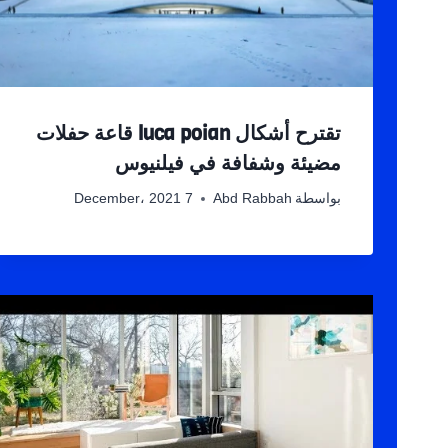
تقترح أشكال luca poian قاعة حفلات
مضيئة وشفافة في فيلنيوس
بواسطة
Abd Rabbah
7 December، 2021