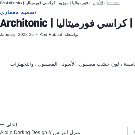
Home
/
الأخبار
/
فورميتاليا | موزيو | كراسي فورميتاليا | Architonic
تصميم معماري
اسي فورميتاليا | Architonic
بواسطة
Abd Rabbah
25 January، 2022
لى درزات متناسقة ، لون خشب مصقول. الأسود ، المصقول ، والتجهيزات
التالي
ا
منزل التراس // Aidlin Darling Design