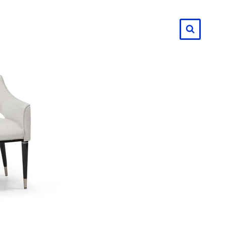
لتجاوز
لى
لمحتوى