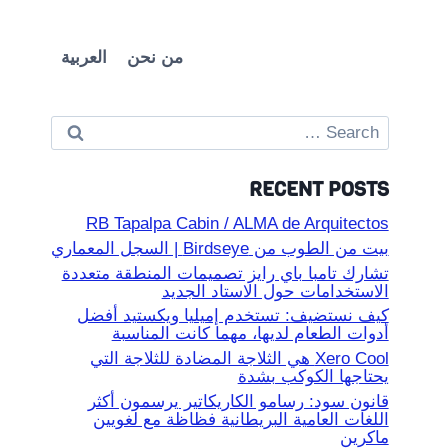
من نحن
العربية
Search
for:
RECENT POSTS
RB Tapalpa Cabin / ALMA de Arquitectos
بيت من الطوب من Birdseye | السجل المعماري
تشارك تامبا باي رايز تصميمات المنطقة متعددة
الاستخدامات حول الاستاد الجديد
كيف نستضيف: تستخدم إميليا ويكستيد أفضل
أدوات الطعام لديها، مهما كانت المناسبة
Xero Cool هي الثلاجة المضادة للثلاجة التي
يحتاجها الكوكب بشدة
قانون سود: رسامو الكاريكاتير يرسمون أكثر
اللغات العامية البريطانية فظاظة مع لغويين
ماكرين