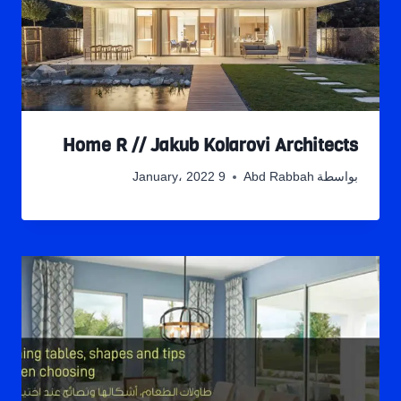
Home R // Jakub Kolarovi Architects
بواسطة
Abd Rabbah
9 January، 2022