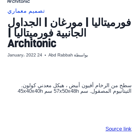
Architonic
تصميم معماري
فورميتاليا | مورغان | الجداول
الجانبية فورميتاليا |
Architonic
بواسطة
Abd Rabbah
24 January، 2022
سطح من الرخام أفيون أبيض ، هيكل معدني كولون.
التيتانيوم المصقول. سم 57x50x48h سم 45x40x40h
Source link