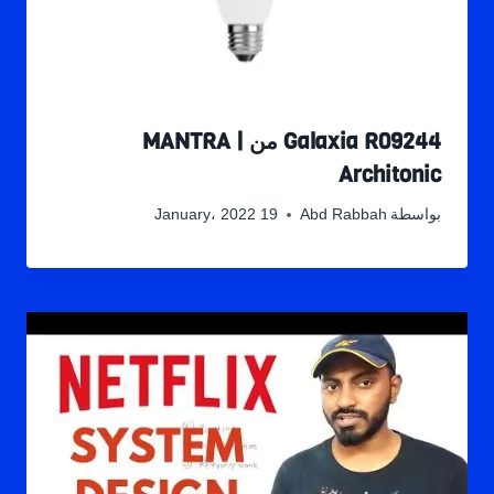
Galaxia R09244 من MANTRA |
Architonic
بواسطة
Abd Rabbah
19 January، 2022