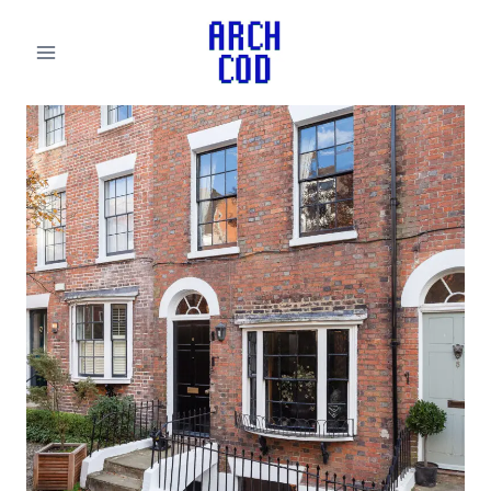
لتجاوز
لى
لمحتوى