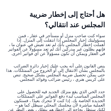
هل أحتاج إلى إخطار ضريبة
المجلس عند انتقالي؟
سواء كنت صاحب منزل أو مستأجر في عقار ، فمن
مسؤوليتك إخبار المجلس إذا انتقلت إلى المنزل. إذا
أهملت إخطار المجلس بأنك لم تعد تعيش في عنوان ما ،
فإنهم يظلون غير مدركين أنك لم تعد مسؤولاً عن الفواتير
في العقار ويمكن أن تكون مسؤولاً عن أي فواتير أخرى.
ينص القانون على أنه يجب عليك إخبار دائرة الضرائب
بالمجلس بشأن الانتقال إلى أو الخروج من الممتلكات. هذا
حتى يمكن تحصيل ضريبة المجلس بشكل صحيح. تنص
على كريس هنري ، رئيس ضرائب وفوائد المجلس.
حدد الحي الذي يقع منزلك الجديد فيه للحصول على
المجلس المناسب لبدء دفع الفواتير على الممتلكات
الجديدة الخاصة بك. إذا كنت لا تتحرك بعيدًا ، فستكون
العملية مباشرة لأن مجلسك المحلي سيظل كما هو –
لكنك ستظل بحاجة إلى إخطارهم بنقلك ، بغض النظر عن