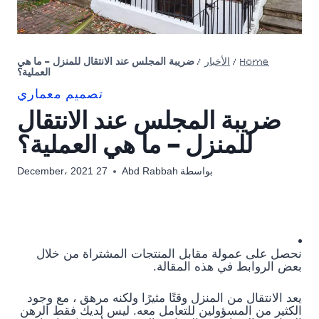
Home
/
الأخبار
/
ضريبة المجلس عند الانتقال للمنزل – ما هي
العملية؟
تصميم معماري
ضريبة المجلس عند الانتقال
للمنزل – ما هي العملية؟
بواسطة
Abd Rabbah
27 December، 2021
نحصل على عمولة مقابل المنتجات المشتراة من خلال
بعض الروابط في هذه المقالة.
يعد الانتقال من المنزل وقتًا مثيرًا ولكنه مرهق ، مع وجود
الكثير من المسؤولين للتعامل معه. ليس لديك فقط الرهن