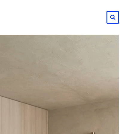
لتجاوز
لى
لمحتوى