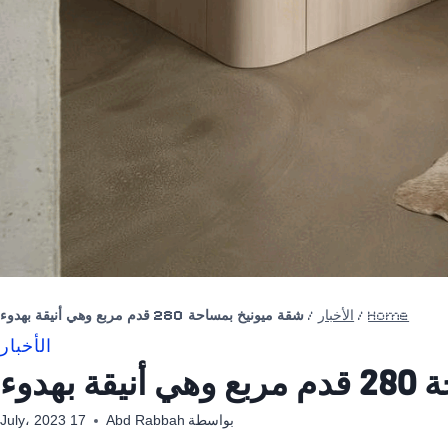
Home
/
الأخبار
/
شقة ميونيخ بمساحة 280 قدم مربع وهي أنيقة بهدوء
الأخبار
بهدوء
بواسطة
Abd Rabbah
17 July، 2023