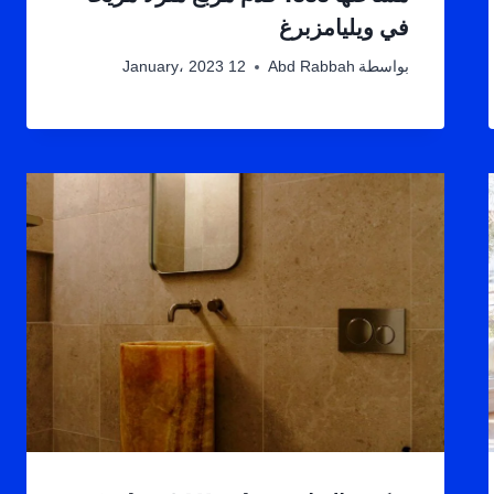
في ويليامزبرغ
بواسطة
Abd Rabbah
12 January، 2023