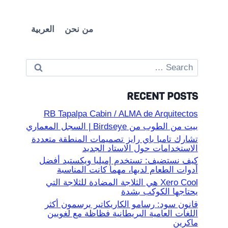
من نحن
العربية
Search
for:
RECENT POSTS
RB Tapalpa Cabin / ALMA de Arquitectos
بيت من الطوب من Birdseye | السجل المعماري
تشارك تامبا باي رايز تصميمات المنطقة متعددة
الاستخدامات حول الاستاد الجديد
كيف نستضيف: تستخدم إميليا ويكستيد أفضل
أدوات الطعام لديها، مهما كانت المناسبة
Xero Cool هي الثلاجة المضادة للثلاجة التي
يحتاجها الكوكب بشدة
قانون سود: رسامو الكاريكاتير يرسمون أكثر
اللغات العامية البريطانية فظاظة مع لغويين
ماكرين