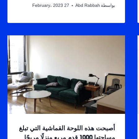
بواسطة
Abd Rabbah
27 February، 2023
أصبحت هذه اللوحة القماشية التي تبلغ
مساحتها 1000 قدم مربع منزلًا مريحًا