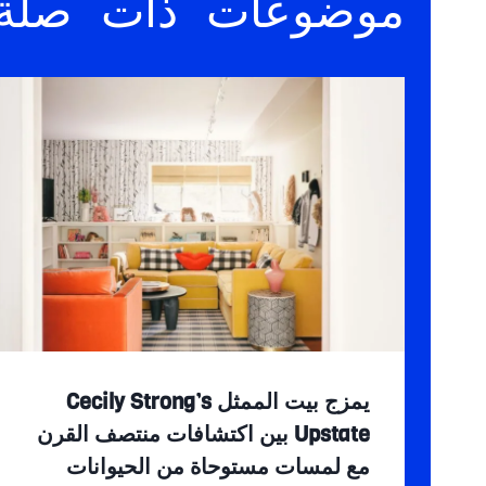
موضوعات ذات صلة
يمزج بيت الممثل Cecily Strong’s
Upstate بين اكتشافات منتصف القرن
مع لمسات مستوحاة من الحيوانات