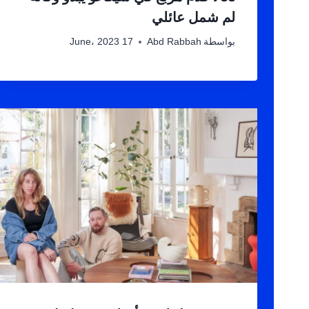
لم شمل عائلي
بواسطة
Abd Rabbah
17 June، 2023