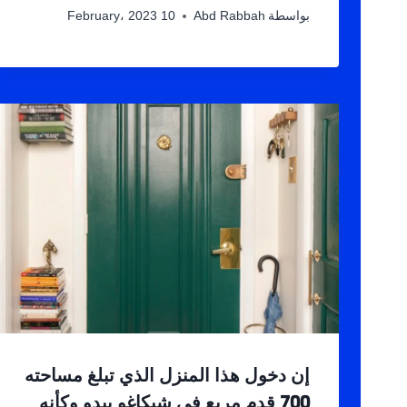
بواسطة
Abd Rabbah
10 February، 2023
إن دخول هذا المنزل الذي تبلغ مساحته
700 قدم مربع في شيكاغو يبدو وكأنه