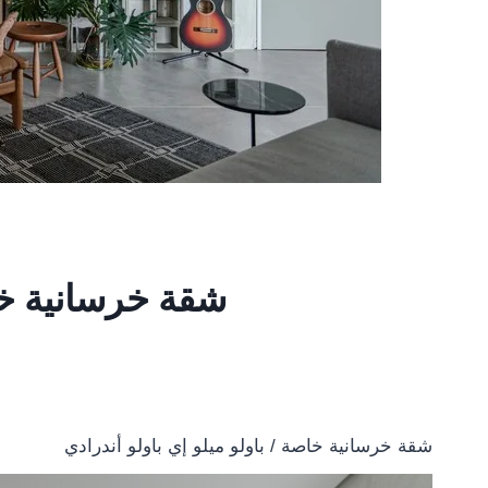
شقة خرسانية خاص
شقة خرسانية خاصة / باولو ميلو إي باولو أندرادي