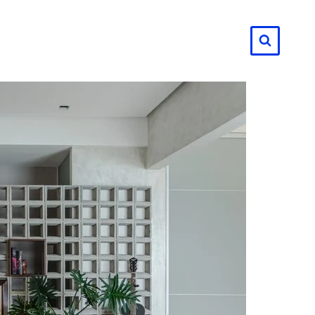
لتجاوز
لى
لمحتوى