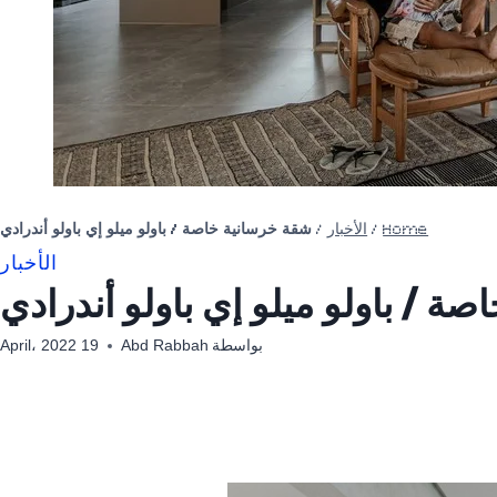
Home
/
الأخبار
/
شقة خرسانية خاصة / باولو ميلو إي باولو أندرادي
الأخبار
ة / باولو ميلو إي باولو أندرادي
بواسطة
Abd Rabbah
19 April، 2022