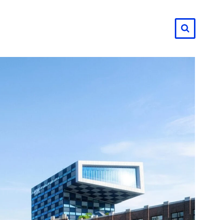
لتجاوز
لى
لمحتوى