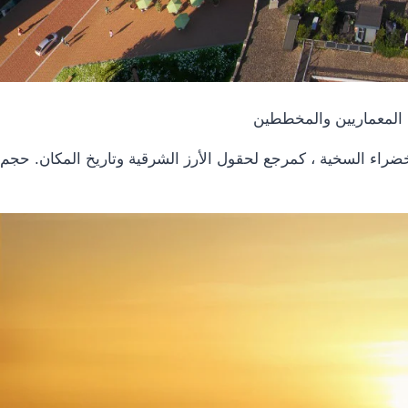
المعماريين والمخططين
اء السخية ، كمرجع لحقول الأرز الشرقية وتاريخ المكان. حجم