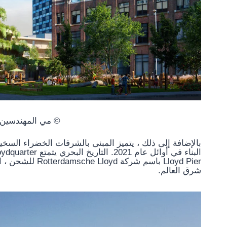
© مي المهندسين 
بالإضافة إلى ذلك ، يتميز المبنى بالشرفات الخضراء السخية
Lloyd Pier باسم
شرق العالم.