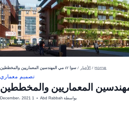
Home
/
الأخبار
/
سوا // مي المهندسين المعماريين والمخططين
تصميم معماري
مهندسين المعماريين والمخططين
بواسطة
Abd Rabbah
1 December، 2021