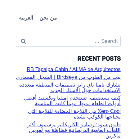
من نحن
العربية
Search
for:
RECENT POSTS
RB Tapalpa Cabin / ALMA de Arquitectos
بيت من الطوب من Birdseye | السجل المعماري
تشارك تامبا باي رايز تصميمات المنطقة متعددة
الاستخدامات حول الاستاد الجديد
كيف نستضيف: تستخدم إميليا ويكستيد أفضل
أدوات الطعام لديها، مهما كانت المناسبة
Xero Cool هي الثلاجة المضادة للثلاجة التي
يحتاجها الكوكب بشدة
قانون سود: رسامو الكاريكاتير يرسمون أكثر
اللغات العامية البريطانية فظاظة مع لغويين
ماكرين