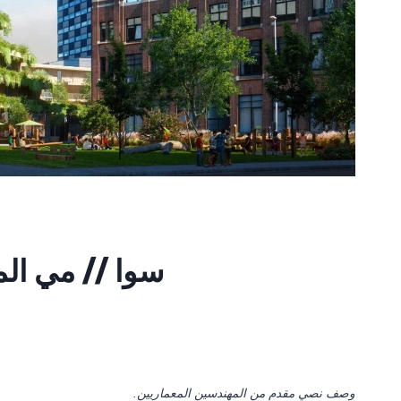
سوا // مي ال
وصف نصي مقدم من المهندسين المعماريين.