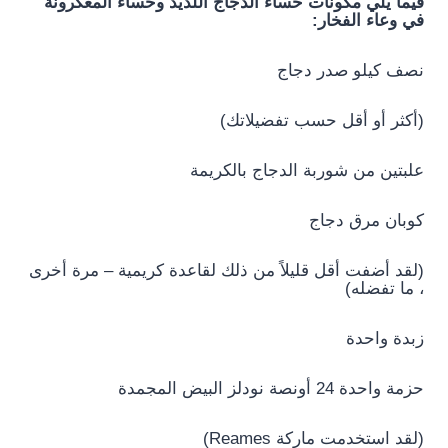
فيما يلي مكونات حساء الدجاج اللذيذ وحساء المعكرونة
في وعاء الفخار:
نصف كيلو صدر دجاج
(أكثر أو أقل حسب تفضيلاتك)
علبتين من شوربة الدجاج بالكريمة
كوبان مرق دجاج
(لقد أضفت أقل قليلاً من ذلك لقاعدة كريمية – مرة أخرى
، ما تفضله)
زبدة واحدة
حزمة واحدة 24 أونصة نودلز البيض المجمدة
(لقد استخدمت ماركة Reames)