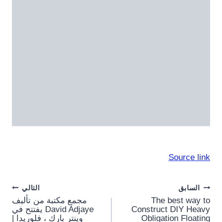
Source link
Post
السابق
التالي
The best way to
مجمع مكتبة من تأليف
navigation
Construct DIY Heavy
David Adjaye يفتتح في
Obligation Floating
وينتر بارك ، فلوريدا |