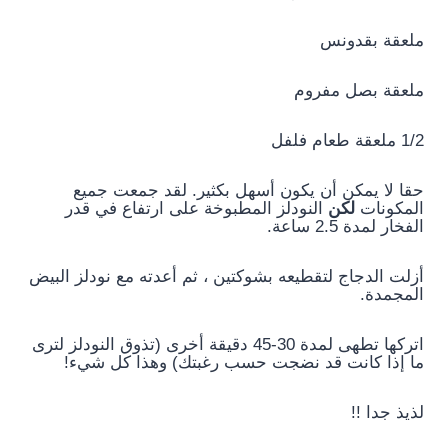
ملعقة بقدونس
ملعقة بصل مفروم
1/2 ملعقة طعام فلفل
حقا لا يمكن أن يكون أسهل بكثير. لقد جمعت جميع
المكونات
لكن
النودلز المطبوخة على ارتفاع في قدر
الفخار لمدة 2.5 ساعة.
أزلت الدجاج لتقطيعه بشوكتين ، ثم أعدته مع نودلز البيض
المجمدة.
اتركها تطهى لمدة 30-45 دقيقة أخرى (تذوق النودلز لترى
ما إذا كانت قد نضجت حسب رغبتك) وهذا كل شيء!
لذيذ جدا !!