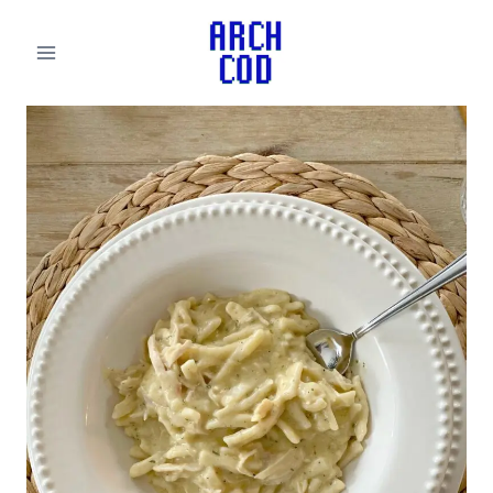
لتجاوز
لى
لمحتوى