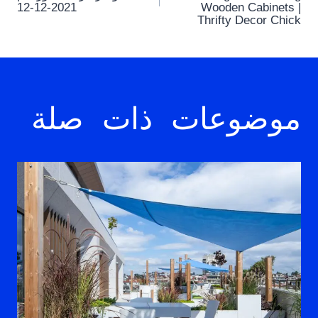
2021-12-12
Wooden Cabinets |
Thrifty Decor Chick
موضوعات ذات صلة