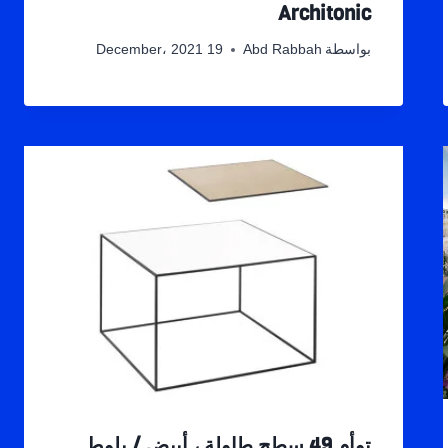
Architonic
بواسطة
Abd Rabbah
19 December، 2021
توأم 49 سطح طاولة ، أبيض / بلوط