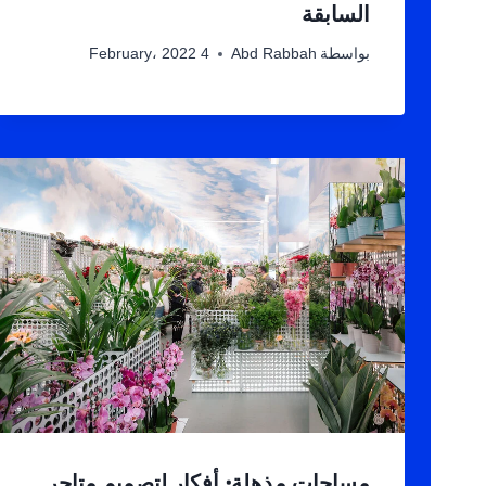
السابقة
بواسطة
Abd Rabbah
4 February، 2022
مساحات مذهلة: أفكار لتصميم متاجر