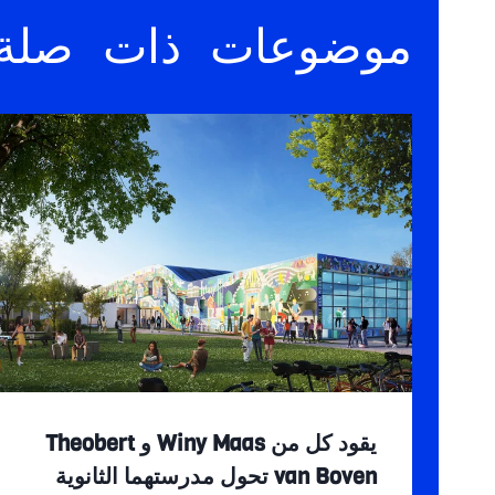
موضوعات ذات صلة
يقود كل من Winy Maas و Theobert
van Boven تحول مدرستهما الثانوية