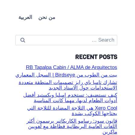
من نحن
العربية
Search
for:
RECENT POSTS
RB Tapalpa Cabin / ALMA de Arquitectos
بيت من الطوب من Birdseye | السجل المعماري
تشارك تامبا باي رايز تصميمات المنطقة متعددة
الاستخدامات حول الاستاد الجديد
كيف نستضيف: تستخدم إميليا ويكستيد أفضل
أدوات الطعام لديها، مهما كانت المناسبة
Xero Cool هي الثلاجة المضادة للثلاجة التي
يحتاجها الكوكب بشدة
قانون سود: رسامو الكاريكاتير يرسمون أكثر
اللغات العامية البريطانية فظاظة مع لغويين
ماكرين