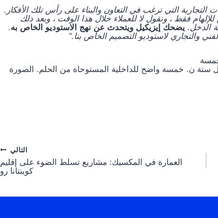
ات التجارية التي ترغب في التعاون والبناء على رأس تلك الأفكار.
ن للإلهام فقط ، ونقول لا للعملاء خلال هذا الوقت ، وبعد ذلك
ة الدخل.
يضحك إيزيكيل ويتحدث عن نهج الاستوديو الخاص به
.
فني والتجاري لاستوديو التصميم الخاص بنا.”
ثل ستة ن. خمسة واضح للداخلية المستوحاة من الحلم. الصورة
التالي
العمارة في المكسيك: مشاريع تسلط الضوء على إقليم
كوينتانا رو