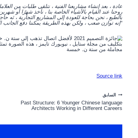
عادة ، بعد إنشاء مشاريعنا الفنية ، نتلقى طلبات من العلام
روحنا
عند القيام بالأشياء الخاصة بنا ، نأخذ شهرًا أو شهري
بالطبع ،
نحن بحاجة للعودة إلى المشاريع التجارية ، ث
ه حاج
“إنه توازن صعب ، ولكن بهذه الطريقة يمكننا دفع الجانب ال
بتكليف من مجلة ستايل ، نيويورك تايمز ، هذه الصورة تم
مجاملة من ستة ن. خمسة
Source link
Post
السابق
Past Structure: 6 Younger Chinese language
navigation
Architects Working in Different Careers