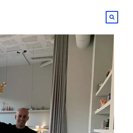
لتجاوز
لى
لمحتوى