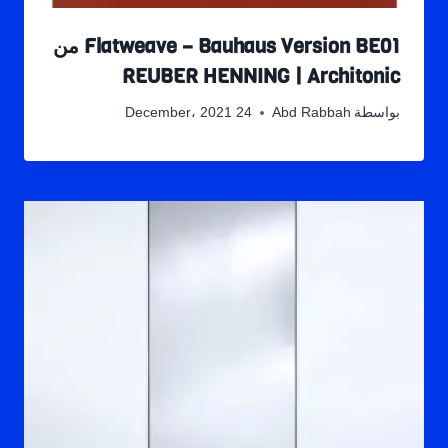
Flatweave – Bauhaus Version BE01 من
REUBER HENNING | Architonic
بواسطة
Abd Rabbah
24 December، 2021