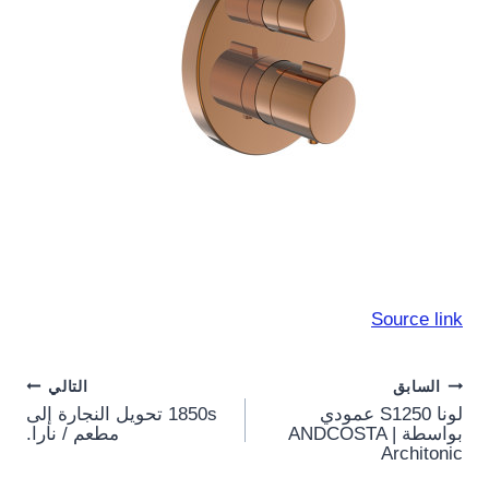
Source link
Post
السابق
التالي
لونا S1250 عمودي
1850s تحويل النجارة إلى
navigation
بواسطة ANDCOSTA |
مطعم / نارا.
Architonic