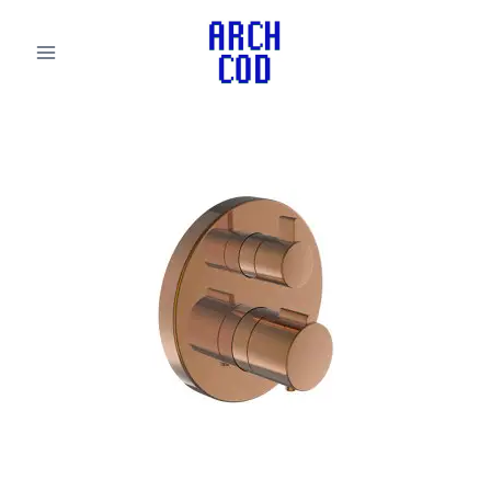
لتجاوز
لى
لمحتوى