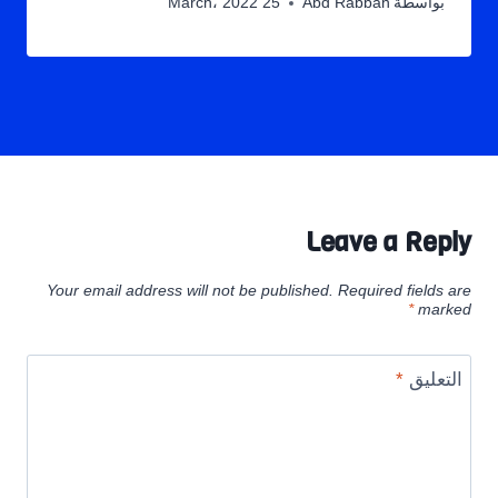
بواسطة
Abd Rabbah
25 March، 2022
Leave a Reply
Your email address will not be published.
Required fields are
*
marked
التعليق
*