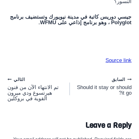
النسور؟
جيسي دوريس كاتبة في مدينة نيويورك وتستضيف برنامج
Polyglot ، وهو برنامج إذاعي على WFMU.
Source link
Post
السابق
التالي
Should it stay or should
تم الانتهاء الآن من فنون
navigation
it go?
هيرتسوغ ودي ميرون
القوية في بروكلين
Leave a Reply