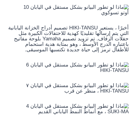
أوتو تسوكوي
أخيرًا ، يستعير HIKI-TANSU تصميم أدراج الخزانة اليابانية
التي يتم إرسالها تقليديًا كهدية للاحتفالات الكبيرة مثل
حفلات الزفاف. تم تزويد تصميم Yamaha بلوحة مفاتيح
باعتباره الدرج الأوسط ، وهو بمثابة هدية استحمام
للأطفال ترمز إلى حياة جديدة تكتسبها الموسيقى.
HIKI-TANSU
HIKI-TANSU ، منظر عن قرب
SUKI-MA ، مع أنماط النمط الياباني القديم