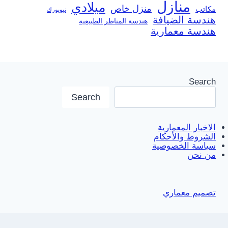
منازل
ميلادي
منزل خاص
مكاتب
نيويورك
هندسة الضيافة
هندسة المناظر الطبيعية
هندسة معمارية
Search
Search
الاخبار المعمارية
الشروط والأحكام
سياسة الخصوصية
من نحن
تصميم معماري