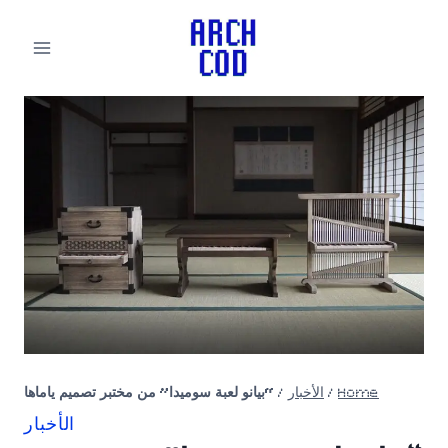
لتجاوز
لى
لمحتوى
Home
/
الأخبار
/
“بيانو لعبة سوميدا” من مختبر تصميم ياماها
الأخبار