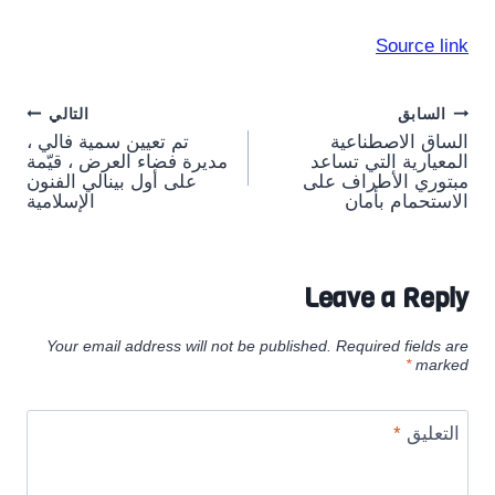
Source link
Post
السابق
التالي
الساق الاصطناعية
تم تعيين سمية فالي ،
navigation
المعيارية التي تساعد
مديرة فضاء العرض ، قيّمة
مبتوري الأطراف على
على أول بينالي الفنون
الاستحمام بأمان
الإسلامية
Leave a Reply
Your email address will not be published.
Required fields are
*
marked
التعليق
*