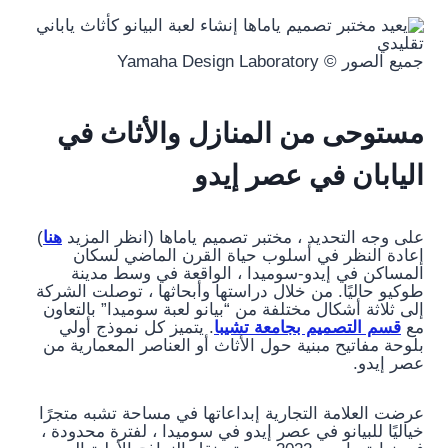
جميع الصور © Yamaha Design Laboratory
مستوحى من المنازل والأثاث في
اليابان في عصر إيدو
على وجه التحديد ، مختبر تصميم ياماها (انظر المزيد
هنا
)
إعادة النظر في أسلوب حياة القرن الماضي لسكان
المساكن في إيدو-سوميدا ، الواقعة في وسط مدينة
طوكيو حاليًا. من خلال دراستها وأبحاثها ، توصلت الشركة
إلى ثلاثة أشكال مختلفة من “بيانو لعبة سوميدا” بالتعاون
مع
قسم التصميم بجامعة تشيبا
. يتميز كل نموذج أولي
بلوحة مفاتيح مبنية حول الأثاث أو العناصر المعمارية من
عصر إيدو.
عرضت العلامة التجارية إبداعاتها في مساحة تشبه متجرًا
خياليًا للبيانو في عصر إيدو في سوميدا ، لفترة محدودة ،