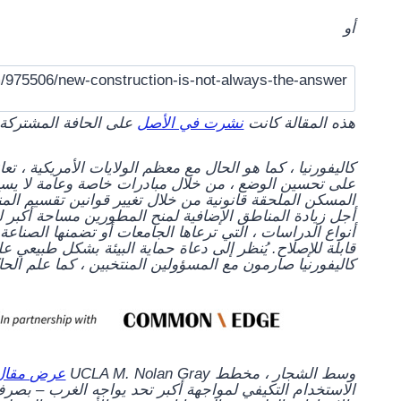
أو
هذه المقالة كانت
نشرت في الأصل
على الحافة المشتركة.
كاليفورنيا ، كما هو الحال مع معظم الولايات الأمريكية ، 
على تحسين الوضع ، من خلال مبادرات خاصة وعامة لا يسع ا
المسكن الملحقة قانونية من خلال تغيير قوانين تقسيم المن
أجل زيادة المناطق الإضافية لمنح المطورين مساحة أكبر 
أنواع الدراسات ، التي ترعاها الجامعات أو تضمنها الصناعة
قابلة للإصلاح. يُنظر إلى دعاة حماية البيئة بشكل طبيعي 
كاليفورنيا صارمون مع المسؤولين المنتخبين ، كما علم الحا
وسط الشجار ، مخطط UCLA M. Nolan Gray
عرض مقال
الاستخدام التكيفي لمواجهة أكبر تحد يواجه الغرب – بصرف 