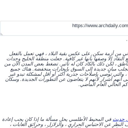
تعاني من أزمة سكن. على عكس بقية البلاد ، فهي تعمل بالفعل
لنقاد إلا وصفها بأنها غير كافية. جعلت منطقة الخليج وحدات
اطق ، لكن ذلك بالكاد كان له تأثير. تضغط بعض المدن الآن من
لجلب مبانٍ جديدة إلى السوق بإيجارات منخفضة. هناك جميع
 ، والتي توصي بإصلاحات جذرية أكثر أو أقل لمشكلة تبدو غير
على أنهم أشرار لأنهم لا يتغاضون عن التطورات الجديدة. وسكان
كم الحالي العام الماضي.
 حديث
في
المحيط الأطلسي
يحل مسألة ما إذا كان يجب إعادة
النظر عن الاحتباس الحراري ، والزلازل ، وحرائق الغابات ،