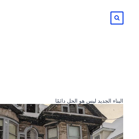
لتجاوز
لى
لمحتوى
البناء الجديد ليس هو الحل دائمًا