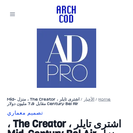
لتجاوز
لى
لمحتوى
Home
/
الأخبار
/
اشترى تايلر ، The Creator ، منزل Mid-
Century Bel Air مقابل 7.9 مليون دولار
تصميم معماري
اشترى تايلر ، The Creator ،