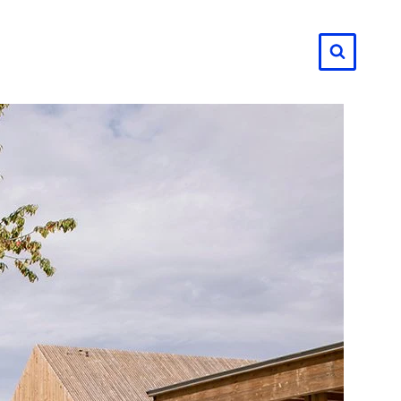
لتجاوز
لى
لمحتوى