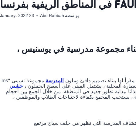
بواسطة
Abd Rabbah
23 January، 2022
محلي لبناء مجموعة مدرسية في يوسنيس ،
المدرسة
مجموعة تسمى “les
مارة المحلية ، يشتمل المبنى على أسطح الجملون ،
خشبي
 إيذانا ببداية تطور جديد في المنطقة. من خلال الجمع بين أحجام
ة ، يستجيب المجمع بكفاءة لاحتياجات الطلاب والموظفين ،
 اكتشاف المدرسة التي تظهر من خلف سياج مرتفع