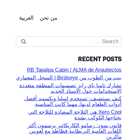
من نحن
العربية
Search
for:
RECENT POSTS
RB Tapalpa Cabin / ALMA de Arquitectos
بيت من الطوب من Birdseye | السجل المعماري
تشارك تامبا باي رايز تصميمات المنطقة متعددة
الاستخدامات حول الاستاد الجديد
كيف نستضيف: تستخدم إميليا ويكستيد أفضل
أدوات الطعام لديها، مهما كانت المناسبة
Xero Cool هي الثلاجة المضادة للثلاجة التي
يحتاجها الكوكب بشدة
قانون سود: رسامو الكاريكاتير يرسمون أكثر
اللغات العامية البريطانية فظاظة مع لغويين
ماكرين