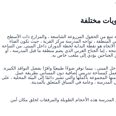
يات مختلفة
تنبع من الحقول المزروعة الشاسعة ، والمزارع ذات الأسطح
في المنطقة ، تواجه المدرسة مركز القرية ، حيث تكون الفناء
الاتجاه هو نقطة البداية لخطة الدوران داخل المبنى. من الساحة
نحة ، إما الجناح الغربي الذي يضم منطقة ما قبل المدرسة ، أو
ن الجناحين يؤدي إلى ملعب خاص به.
المبنى ، بينما توفر ضوءًا طبيعيًا وافرًا بفضل النوافذ الكبيرة.
ث يعمل كمساحة تدريس إضافية دون المساس بطريقة عمل
ا المجموعة بأكملها والتي تشير دائمًا إلى البيئة المحلية ، على
المدرسة ، وعامة في السياق المتعلق بالمدينة.
م المدرسة هذه الأحجام الطويلة والمرفقات لخلق مكان آمن