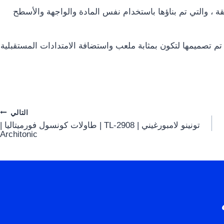
ة ، والتي تم بناؤها باستخدام نفس المادة والواجهة والأسطح
تم تصميمها لتكون بمثابة ملعب واستضافة الامتدادات المستقبلية
التالي
تونينو لامبورغيني | TL-2908 | طاولات كونسول فورميتاليا |
Architonic