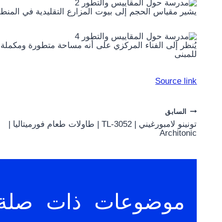
يشير مقياس الحجم إلى بيوت المزارع التقليدية في المنطق
يُنظر إلى الفناء المركزي على أنه مساحة متطورة ومكملة 
للمبنى
Source link
Post
السابق
تونينو لامبورغيني | TL-3052 | طاولات طعام فورميتاليا |
navigation
Architonic
موضوعات ذات صلة