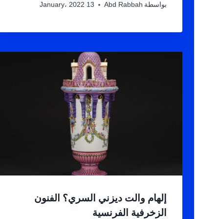
بواسطة
Abd Rabbah
13 January، 2022
إلهام والت ديزني السري؟ الفنون
الزخرفية الفرنسية