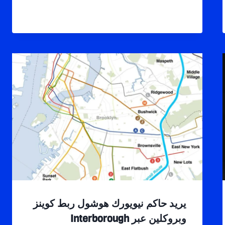
يريد حاكم نيويورك هوشول ربط كوينز
وبروكلين عبر Interborough