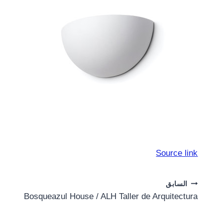
Source link
Post
السابق
Bosqueazul House / ALH Taller de Arquitectura
navigation