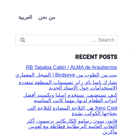
من نحن
العربية
Search
for:
RECENT POSTS
RB Tapalpa Cabin / ALMA de Arquitectos
بيت من الطوب من Birdseye | السجل المعماري
تشارك تامبا باي رايز تصميمات المنطقة متعددة
الاستخدامات حول الاستاد الجديد
كيف نستضيف: تستخدم إميليا ويكستيد أفضل
أدوات الطعام لديها، مهما كانت المناسبة
Xero Cool هي الثلاجة المضادة للثلاجة التي
يحتاجها الكوكب بشدة
قانون سود: رسامو الكاريكاتير يرسمون أكثر
اللغات العامية البريطانية فظاظة مع لغويين
ماكرين