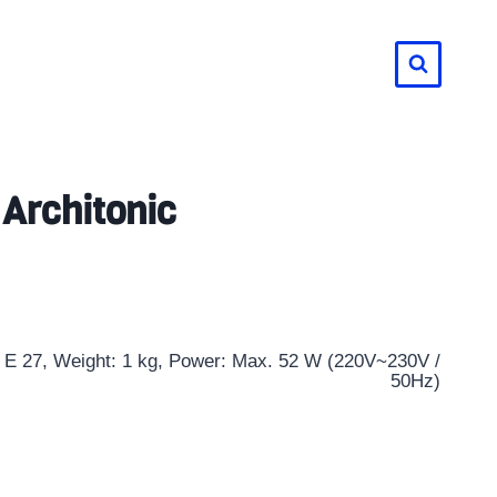
لتجاوز
لى
لمحتوى
 Architonic
: E 27, Weight: 1 kg, Power: Max. 52 W (220V~230V /
50Hz)