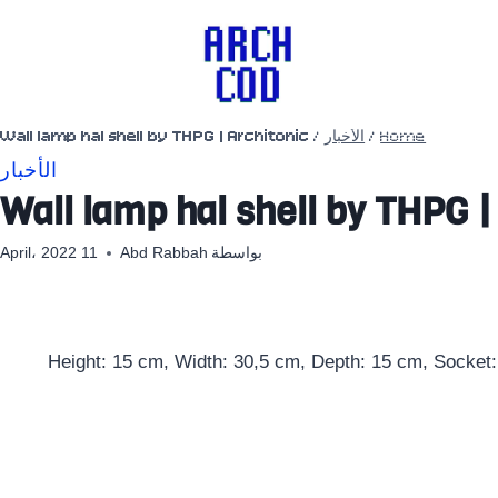
Home
/
الأخبار
/
Wall lamp hal shell by THPG | Architonic
الأخبار
Wall lamp hal shell by THPG |
بواسطة
Abd Rabbah
11 April، 2022
Height: 15 cm, Width: 30,5 cm, Depth: 15 cm, Socket