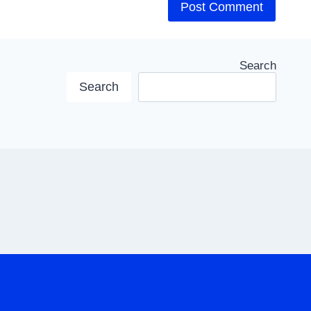
Search
Search