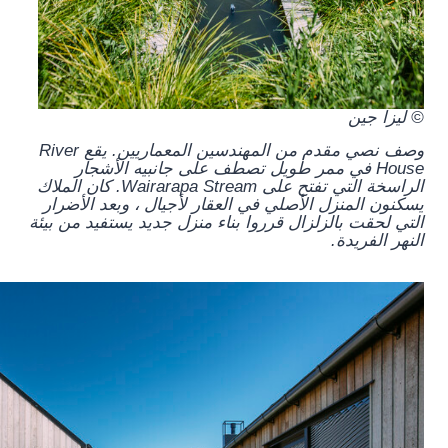
© ليزا جين
وصف نصي مقدم من المهندسين المعماريين.
يقع River
House في ممر طويل تصطف على جانبيه الأشجار
الراسخة التي تفتح على Wairarapa Stream. كان الملاك
يسكنون المنزل الأصلي في العقار لأجيال ، وبعد الأضرار
التي لحقت بالزلزال قرروا بناء منزل جديد يستفيد من بيئة
النهر الفريدة.