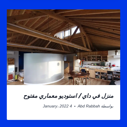
منزل في داي / استوديو معماري مفتوح
بواسطة
Abd Rabbah
4 January، 2022