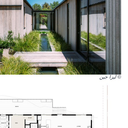
© ليزا جين