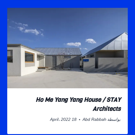
Ho Me Yang Yang House / STAY
Architects
بواسطة
Abd Rabbah
18 April، 2022