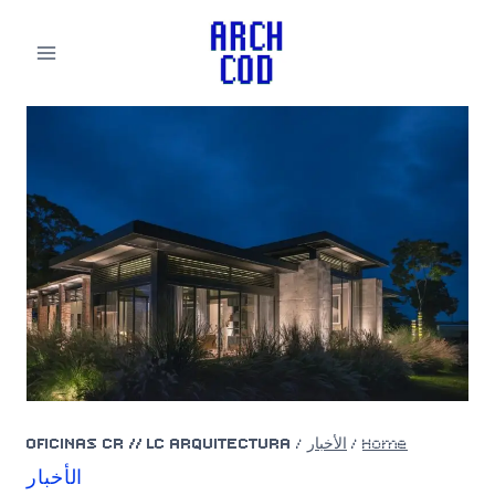
لتجاوز
لى
لمحتوى
Home
/
الأخبار
/
OFICINAS CR // LC ARQUITECTURA
الأخبار