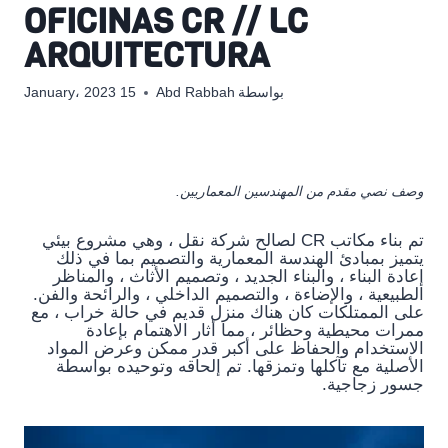
OFICINAS CR // LC
ARQUITECTURA
بواسطة
Abd Rabbah
15 January، 2023
وصف نصي مقدم من المهندسين المعماريين.
تم بناء مكاتب CR لصالح شركة نقل ، وهي مشروع بيئي
يتميز بمبادئ الهندسة المعمارية والتصميم بما في ذلك
إعادة البناء ، والبناء الجديد ، وتصميم الأثاث ، والمناظر
الطبيعية ، والإضاءة ، والتصميم الداخلي ، والرائحة والفن.
على الممتلكات كان هناك منزل قديم في حالة خراب ، مع
ممرات محيطية وحظائر ، مما أثار الاهتمام بإعادة
الاستخدام والحفاظ على أكبر قدر ممكن وعرض المواد
الأصلية مع تآكلها وتمزقها. تم إلحاقه وتوحيده بواسطة
جسور زجاجية.