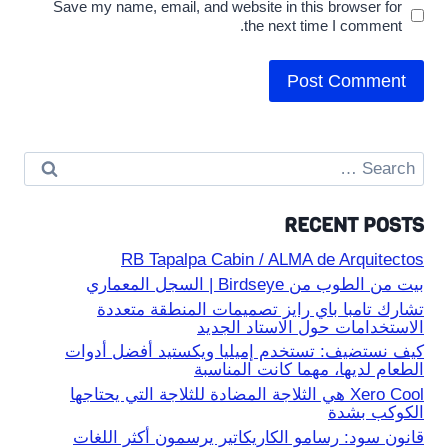
Save my name, email, and website in this browser for
the next time I comment.
Search
for:
RECENT POSTS
RB Tapalpa Cabin / ALMA de Arquitectos
بيت من الطوب من Birdseye | السجل المعماري
تشارك تامبا باي رايز تصميمات المنطقة متعددة
الاستخدامات حول الاستاد الجديد
كيف نستضيف: تستخدم إميليا ويكستيد أفضل أدوات
الطعام لديها، مهما كانت المناسبة
Xero Cool هي الثلاجة المضادة للثلاجة التي يحتاجها
الكوكب بشدة
قانون سود: رسامو الكاريكاتير يرسمون أكثر اللغات