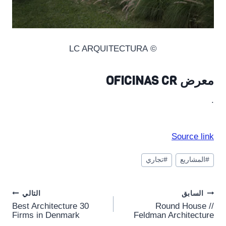
© LC ARQUITECTURA
معرض OFICINAS CR
.
Source link
وسوم
#
المشاريع
#
تجاري
المقال:
Post
السابق
التالي
30 Best Architecture
Round House //
navigation
Firms in Denmark
Feldman Architecture