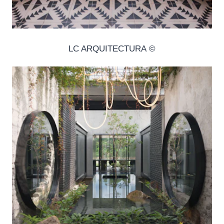
© LC ARQUITECTURA