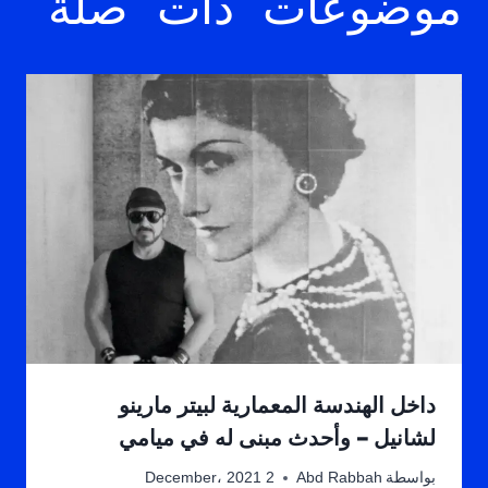
موضوعات ذات صلة
داخل الهندسة المعمارية لبيتر مارينو
لشانيل – وأحدث مبنى له في ميامي
بواسطة
Abd Rabbah
2 December، 2021