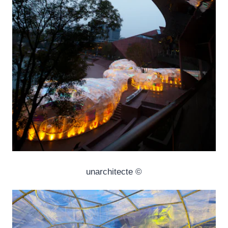
© unarchitecte