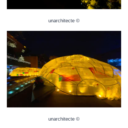
© unarchitecte
© unarchitecte