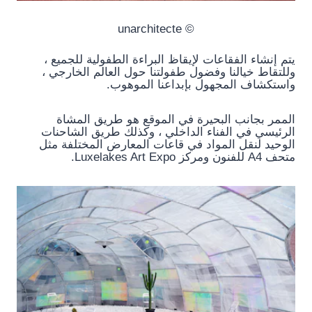
© unarchitecte
يتم إنشاء الفقاعات لإيقاظ البراءة الطفولية للجميع ،
وللتقاط خيالنا وفضول طفولتنا حول العالم الخارجي ،
واستكشاف المجهول بإبداعنا الموهوب.
الممر بجانب البحيرة في الموقع هو طريق المشاة
الرئيسي في الفناء الداخلي ، وكذلك طريق الشاحنات
الوحيد لنقل المواد في قاعات المعارض المختلفة مثل
متحف A4 للفنون ومركز Luxelakes Art Expo.