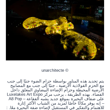
© unarchitecte
يتم تحديد هذه المناور بواسطة حزام الضوء جنبًا إلى جنب
مع الحزم الفولاذية الأرضية ، جنبًا إلى جنب مع المصابيح
الأرضية المحيطة وحزام الإضاءة البيضاوي المعلق داخل
الفضاء. بهذه الطريقة ، يرحب مركز Luxelakes Art Expo
على ضفاف البحيرة بموقع جديد يشبه الفقاعة – A8 Pop
– إنه يوفر مكانًا خاصًا لمزيد من الشباب الأكثر إثارة
للاهتمام والتفكير في المستقبل لإضاءة ضفة البحيرة معًا. :