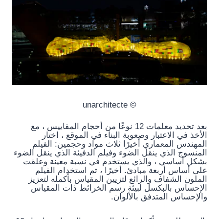
© unarchitecte
بعد تحديد معلمات 12 نوعًا من أحجام المقاييس ، مع
الأخذ في الاعتبار وصعوبة البناء في الموقع ، اختار
المهندس المعماري أخيرًا ثلاث مواد وحجمين: الفيلم
المنسوج الذي ينقل الضوء وفيلم الدفيئة الذي ينقل الضوء
بشكل أساسي ، والذي يستخدم في نسبة معينة وعلقت
على أساس أربعة مبادئ. أخيرًا ، تم استخدام الفيلم
الملون الشفاف والرائع لتزيين المقياس بأكمله لتعزيز
الإحساس بالبكسل لبيئة رسم الخرائط ذات المقياس
والإحساس المتدفق بالألوان.