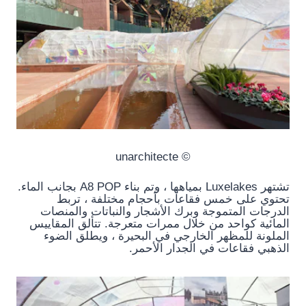
© unarchitecte
تشتهر Luxelakes بمياهها ، وتم بناء A8 POP بجانب الماء.
تحتوي على خمس فقاعات بأحجام مختلفة ، تربط
الدرجات المتموجة وبرك الأشجار والنباتات والمنصات
المائية كواحد من خلال ممرات متعرجة. تتألق المقاييس
الملونة للمظهر الخارجي في البحيرة ، ويطلق الضوء
الذهبي فقاعات في الجدار الأحمر.