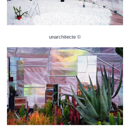
© unarchitecte