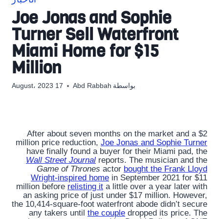
الأخبار
Joe Jonas and Sophie
Turner Sell Waterfront
Miami Home for $15
Million
بواسطة
Abd Rabbah
17 August، 2023
After about seven months on the market and a $2
million price reduction,
Joe Jonas and Sophie Turner
have finally found a buyer for their Miami pad, the
Wall Street Journal
reports. The musician and the
Game of Thrones
actor
bought the Frank Lloyd
Wright-inspired home
in September 2021 for $11
million before
relisting it
a little over a year later with
an asking price of just under $17 million. However,
the 10,414-square-foot waterfront abode didn’t secure
any takers until
the couple
dropped its price. The