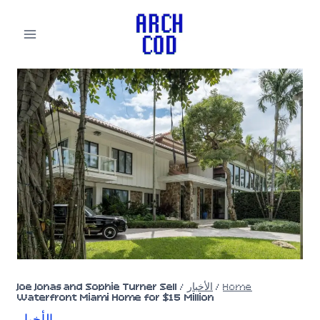
لتجاوز
لى
لمحتوى
Home
/
الأخبار
/
Joe Jonas and Sophie Turner Sell
Waterfront Miami Home for $15 Million