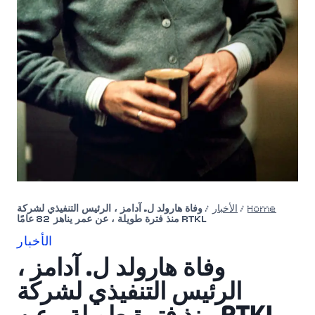
Home
/
الأخبار
/
وفاة هارولد ل. آدامز ، الرئيس التنفيذي لشركة
RTKL منذ فترة طويلة ، عن عمر يناهز 82 عامًا
الأخبار
وفاة هارولد ل. آدامز ،
الرئيس التنفيذي لشركة
RTKL منذ فترة طويلة ، عن