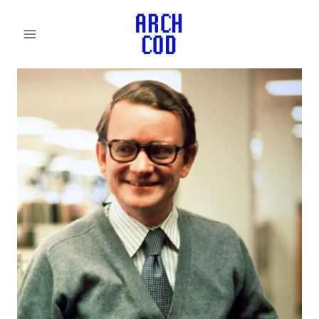
لتجاوز
لى
لمحتوى