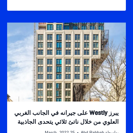
يبرز Westly على جيرانه في الجانب الغربي
العلوي من خلال ناتئ ثلاثي يتحدى الجاذبية
بواسطة
Abd Rabbah
25 March، 2022