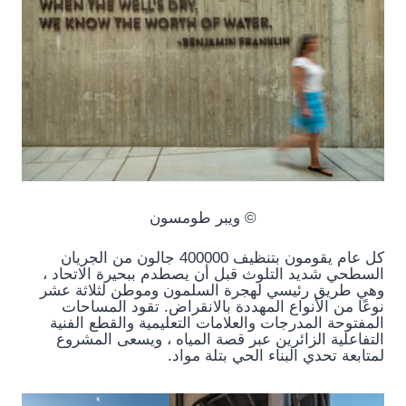
© ويبر طومسون
كل عام يقومون بتنظيف 400000 جالون من الجريان
السطحي شديد التلوث قبل أن يصطدم ببحيرة الاتحاد ،
وهي طريق رئيسي لهجرة السلمون وموطن لثلاثة عشر
نوعًا من الأنواع المهددة بالانقراض. تقود المساحات
المفتوحة المدرجات والعلامات التعليمية والقطع الفنية
التفاعلية الزائرين عبر قصة المياه ، ويسعى المشروع
لمتابعة تحدي البناء الحي بتلة مواد.