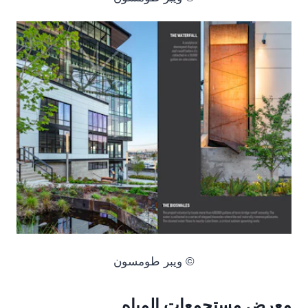
© ويبر طومسون
معرض مستجمعات المياه