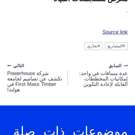
.
Source link
وسوم
#
المشاريع
#
تجاري
المقال:
Post
السابق
التالي
عدة مسافات في واحد:
شركة Powerhouse
navigation
إمكانيات المخططات
تكشف عن تصاميم لجامعة
القابلة لإعادة التكوين
First Mass Timber في
هولندا
موضوعات ذات صلة