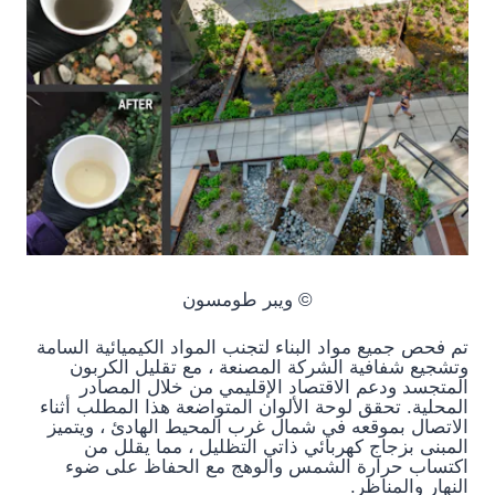
© ويبر طومسون
تم فحص جميع مواد البناء لتجنب المواد الكيميائية السامة
وتشجيع شفافية الشركة المصنعة ، مع تقليل الكربون
المتجسد ودعم الاقتصاد الإقليمي من خلال المصادر
المحلية. تحقق لوحة الألوان المتواضعة هذا المطلب أثناء
الاتصال بموقعه في شمال غرب المحيط الهادئ ، ويتميز
المبنى بزجاج كهربائي ذاتي التظليل ، مما يقلل من
اكتساب حرارة الشمس والوهج مع الحفاظ على ضوء
النهار والمناظر.