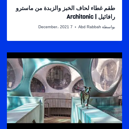
طقم غطاء لحاف الخبز والزبدة من ماسترو
رافائيل | Architonic
بواسطة
Abd Rabbah
7 December، 2021