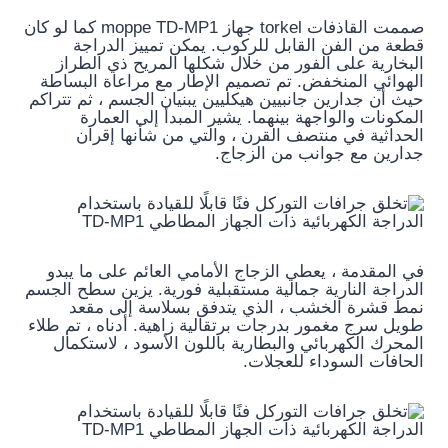
صممت القاذفات torkel جهاز moppe TD-MP1 كما لو كان
قطعة من الفن القابل للركوب. يمكن تمييز الدراجة
البخارية على الفور من خلال شكلها المريح ذي الطراز
الهوائي المنخفض. تم تصميم الإطار مع مراعاة البساطة
حيث أن جدارين جانبيين هيكليين يبنيان الجسم ، ثم تتراكم
المكونات والواجهة بينهما. يشير المبدأ إلى العمارة
الحداثية في منتصف القرن ، والتي من شأنها إقران
جدارين مع جوانب من الزجاج.
في المقدمة ، يعطي الزجاج الأمامي العائم على ما يبدو
الدراجة النارية جمالية مستقبلية فورية. يزين سطح الجسم
نمط قشرة الخشب ، الذي يتدفق بسلاسة إلى مقعد
طويل سرج مغمور بدرجات برتقالية زاهية. أدناه ، تم طلاء
المحرك الكهربائي والبطارية باللون الأسود ، لاستكمال
الحافات السوداء للعجلات.