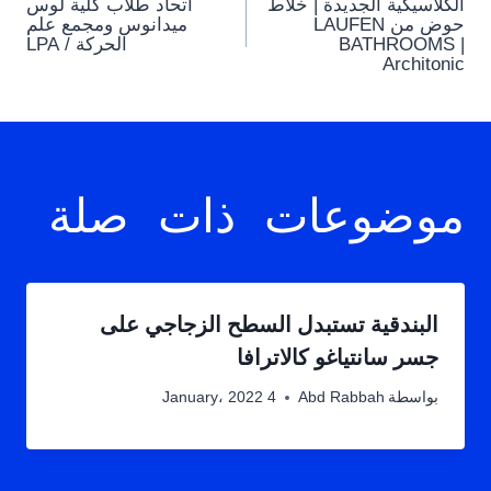
الكلاسيكية الجديدة | خلاط
اتحاد طلاب كلية لوس
navigation
حوض من LAUFEN
ميدانوس ومجمع علم
BATHROOMS |
الحركة / LPA
Architonic
موضوعات ذات صلة
البندقية تستبدل السطح الزجاجي على
جسر سانتياغو كالاترافا
بواسطة
Abd Rabbah
4 January، 2022