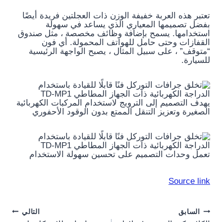
تعتبر هذه العربة خفيفة الوزن ذات العجلتين فريدة أيضًا
بفضل تصميمها المعياري الذي يساعد في سهولة
استخدامها. يسمح بإضافة وظائف مخصصة ، مثل صندوق
القفازات وحتى حامل للهواتف المحمولة. أي فون
“متوقف” ، على سبيل المثال ، يصبح الواجهة الرئيسية
للسيارة.
يهدف التصميم إلى الترويج لاستخدام المركبات الكهربائية
الصغيرة وتعزيز التنقل الممتع بدون الوقود الأحفوري
تعمل وحدات التصميم على تحسين سهولة الاستخدام
Source link
Post
السابق
التالي