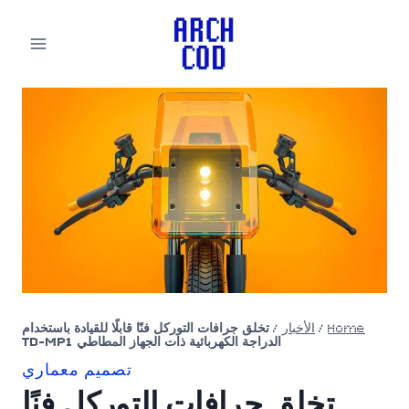
لتجاوز
لى
لمحتوى
Home
/
الأخبار
/
تخلق جرافات التوركل فنًا قابلًا للقيادة باستخدام
الدراجة الكهربائية ذات الجهاز المطاطي TD-MP1
تصميم معماري
تخلق جرافات التوركل فنًا