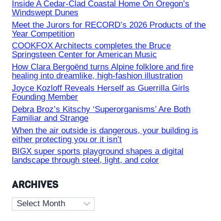
Inside A Cedar-Clad Coastal Home On Oregon’s
Windswept Dunes
Meet the Jurors for RECORD’s 2026 Products of the
Year Competition
COOKFOX Architects completes the Bruce
Springsteen Center for American Music
How Clara Bergoënd turns Alpine folklore and fire
healing into dreamlike, high-fashion illustration
Joyce Kozloff Reveals Herself as Guerrilla Girls
Founding Member
Debra Broz’s Kitschy ‘Superorganisms’ Are Both
Familiar and Strange
When the air outside is dangerous, your building is
either protecting you or it isn’t
BIGX super sports playground shapes a digital
landscape through steel, light, and color
ARCHIVES
Archives