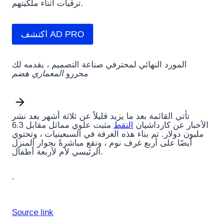
ترقيات أثناء ملكيتهم.
اكتشف AD PRO
المورد النهائي لمحترفي صناعة التصميم ، يقدمه لك
محررو
المعماري هضم
تأتي القائمة بعد ما يزيد قليلاً عن ثلاثة أشهر بعد نشر
الأخبار عن كارداشيان
التقط
مثبت علوي مماثل مقابل 6.3
مليون دولار. تم بناء هذه الغرفة في السبعينيات ، وتحتوي
أيضًا على أربع غرف نوم ، وتقع مباشرةً بجوار المنزل
الرئيسي لأم لأربعة أطفال.
.
Source link