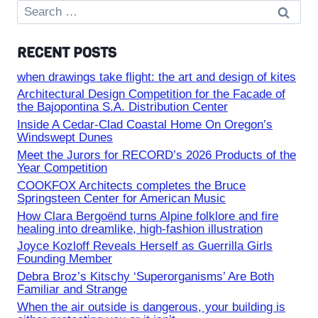
Search
for:
RECENT POSTS
when drawings take flight: the art and design of kites
Architectural Design Competition for the Facade of
the Bajopontina S.A. Distribution Center
Inside A Cedar-Clad Coastal Home On Oregon’s
Windswept Dunes
Meet the Jurors for RECORD’s 2026 Products of the
Year Competition
COOKFOX Architects completes the Bruce
Springsteen Center for American Music
How Clara Bergoënd turns Alpine folklore and fire
healing into dreamlike, high-fashion illustration
Joyce Kozloff Reveals Herself as Guerrilla Girls
Founding Member
Debra Broz’s Kitschy ‘Superorganisms’ Are Both
Familiar and Strange
When the air outside is dangerous, your building is