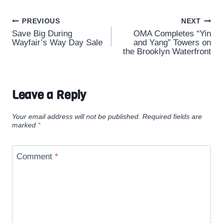
Post
PREVIOUS
NEXT
Save Big During
OMA Completes “Yin
navigation
Wayfair’s Way Day Sale
and Yang” Towers on
the Brooklyn Waterfront
Leave a Reply
Your email address will not be published.
Required fields are
marked
*
Comment
*