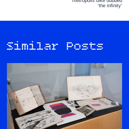
metropolis bike dubbed
‘the infinity’
Similar Posts