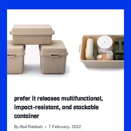
prefer it releases multifunctional,
impact-resistant, and stackable
container
By
Abd Rabbah
7 February، 2022