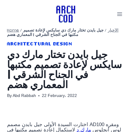
Skip
to
content
Home
/
جيل بايدن تختار مارك دي سايكس لإعادة تصميم
/
الأخبار
مكتبها في الجناح الشرقي | المعماري هضم
ARCHITECTURAL DESIGN
جيل بايدن تختار مارك دي
سايكس لإعادة تصميم مكتبها
في الجناح الشرقي |
المعماري هضم
By
Abd Rabbah
22 February، 2022
اختارت السيدة الأولى جيل بايدن مصمم AD100 ومقره
لوس أنجلوس
مارك د
لاستكمال إعادة تصميم مكتبها في