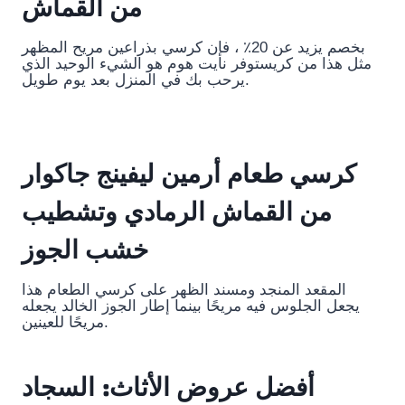
من القماش
بخصم يزيد عن 20٪ ، فإن كرسي بذراعين مريح المظهر
مثل هذا من كريستوفر نايت هوم هو الشيء الوحيد الذي
يرحب بك في المنزل بعد يوم طويل.
كرسي طعام أرمين ليفينج جاكوار
من القماش الرمادي وتشطيب
خشب الجوز
المقعد المنجد ومسند الظهر على كرسي الطعام هذا
يجعل الجلوس فيه مريحًا بينما إطار الجوز الخالد يجعله
مريحًا للعينين.
أفضل عروض الأثاث: السجاد