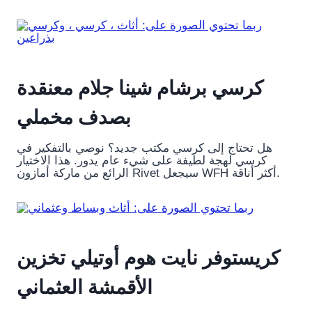
كرسي برشام شينا جلام معنقدة
بصدف مخملي
هل تحتاج إلى كرسي مكتب جديد؟ نوصي بالتفكير في
كرسي لهجة لطيفة على شيء عام يدور. هذا الاختيار
الرائع من ماركة أمازون Rivet سيجعل WFH أكثر أناقة.
كريستوفر نايت هوم أوتيلي تخزين
الأقمشة العثماني