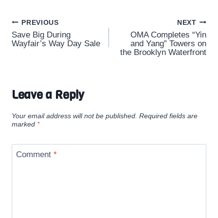
Post
PREVIOUS
NEXT
Save Big During
OMA Completes “Yin
navigation
Wayfair’s Way Day Sale
and Yang” Towers on
the Brooklyn Waterfront
Leave a Reply
Your email address will not be published.
Required fields are
marked
*
Comment
*