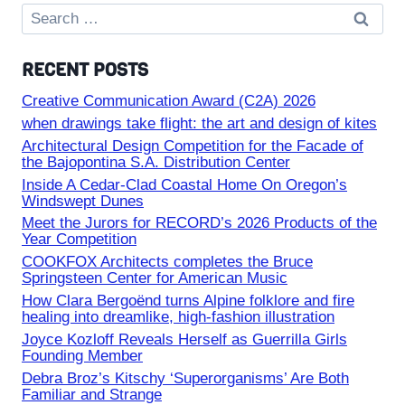
Search
for:
RECENT POSTS
Creative Communication Award (C2A) 2026
when drawings take flight: the art and design of kites
Architectural Design Competition for the Facade of
the Bajopontina S.A. Distribution Center
Inside A Cedar-Clad Coastal Home On Oregon’s
Windswept Dunes
Meet the Jurors for RECORD’s 2026 Products of the
Year Competition
COOKFOX Architects completes the Bruce
Springsteen Center for American Music
How Clara Bergoënd turns Alpine folklore and fire
healing into dreamlike, high-fashion illustration
Joyce Kozloff Reveals Herself as Guerrilla Girls
Founding Member
Debra Broz’s Kitschy ‘Superorganisms’ Are Both
Familiar and Strange