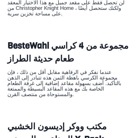
لن تحصل فقط على مقعد جميل مع هذا الاختيار المعقد
من Christopher Knight Home ، ولكنك ستحصل أيضًا
على مساحة تخزين سرية.
BesteWahl مجموعة من 4 كراسي
طعام حديثة الطراز
عندما نفكر في الرفاهية مقابل أقل من ذلك ، فإن
مجموعة الكرسي باهظة الثمن هذه تتبادر إلى الذهن
بالتأكيد. أضف بسهولة مقاعد إضافية إلى غرفة الطعام
الخاصة بك مع هذه المقاعد البسيطة والممتعة
والمستوحاة من منتصف القرن.
مكتب ووكر إديسون الخشبي