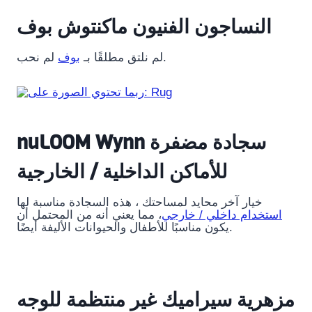
النساجون الفنيون ماكنتوش بوف
لم نحب.
لم نلتق مطلقًا بـ
بوف
nuLOOM Wynn سجادة مضفرة
للأماكن الداخلية / الخارجية
خيار آخر محايد لمساحتك ، هذه السجادة مناسبة لها
استخدام داخلي / خارجي
، مما يعني أنه من المحتمل أن
يكون مناسبًا للأطفال والحيوانات الأليفة أيضًا.
مزهرية سيراميك غير منتظمة للوجه