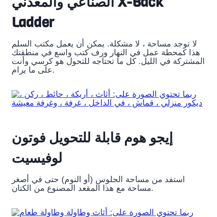
الصناعي والمعدني X-Back
Ladder
لا توجد مساحة ، لا مشكلة. يمكن أن يعمل مكتب السلم
هذا كمحطة عمل في النهار ورف كتب واسع في منطقتك
المشتركة في الليل. كل ما تحتاجه للتحول هو كرسي وأنت
على ما يرام.
إيجو هوم قابلة للتحويل فوتون
لوفيسيت
استفد من مساحة الجلوس (أو النوم) حتى في أصغر
مساحة مع هذا المقعد المصنوع من الكتان.