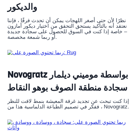
والديكور
نظرًا لأن حتى أصغر اللهجات يمكن أن تحدث فرقًا ، فإننا
نعتقد أنه بالتأكيد يستحق التحقق من اختيار ديكور أمازون
– خاصة إذا كنت في السوق للحصول على سجادة جديدة
أو ربما شمعة مخصصة.
Novogratz بواسطة موميني ديلمار
سجادة منطقة الصوف بوهو النقاط
إذا كنت تبحث عن تجديد غرفة المعيشة بنمط لافت للنظر
، ففكر في تصميم الطباعة الدلماسية هذا من Novogratz.