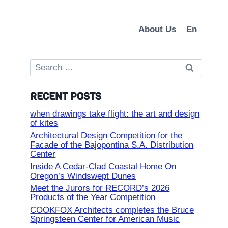
About Us
En
Search
for:
RECENT POSTS
when drawings take flight: the art and design
of kites
Architectural Design Competition for the
Facade of the Bajopontina S.A. Distribution
Center
Inside A Cedar-Clad Coastal Home On
Oregon’s Windswept Dunes
Meet the Jurors for RECORD’s 2026
Products of the Year Competition
COOKFOX Architects completes the Bruce
Springsteen Center for American Music