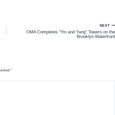
NEXT
OMA Completes “Yin and Yang” Towers on the
Brooklyn Waterfront
marked
*